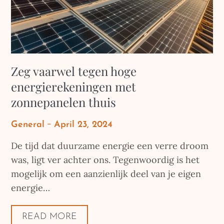
Zeg vaarwel tegen hoge
energierekeningen met
zonnepanelen thuis
Posted
General
April 23, 2024
on
De tijd dat duurzame energie een verre droom
was, ligt ver achter ons. Tegenwoordig is het
mogelijk om een aanzienlijk deel van je eigen
energie…
READ MORE