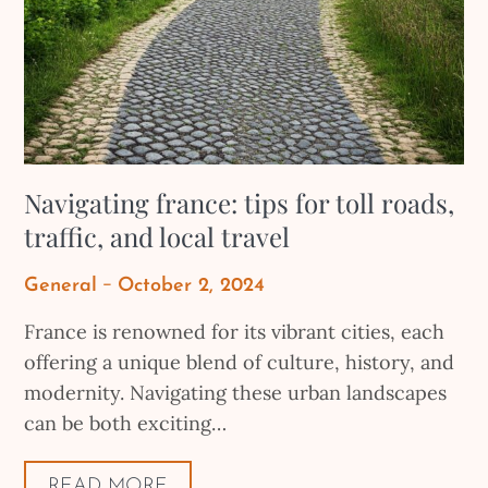
Navigating france: tips for toll roads,
traffic, and local travel
Posted
General
October 2, 2024
on
France is renowned for its vibrant cities, each
offering a unique blend of culture, history, and
modernity. Navigating these urban landscapes
can be both exciting…
READ MORE