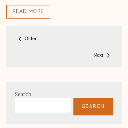
READ MORE
Posts
Older
navigation
Next
Search
SEARCH