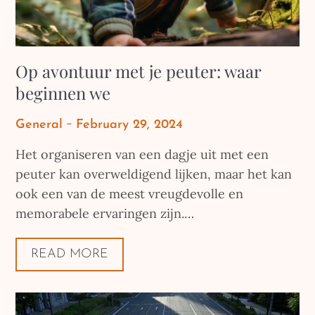
Op avontuur met je peuter: waar
beginnen we
Posted
General
February 29, 2024
on
Het organiseren van een dagje uit met een
peuter kan overweldigend lijken, maar het kan
ook een van de meest vreugdevolle en
memorabele ervaringen zijn.…
READ MORE