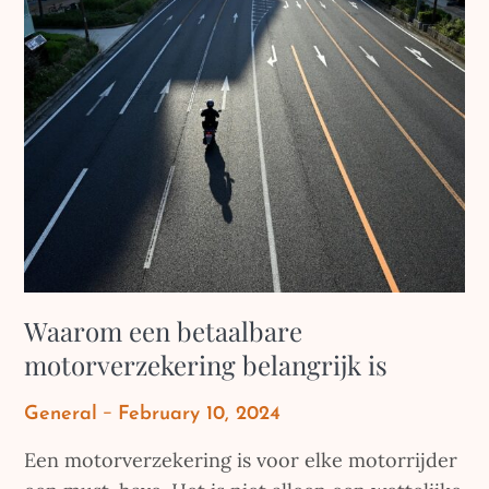
Waarom een betaalbare
motorverzekering belangrijk is
Posted
General
February 10, 2024
on
Een motorverzekering is voor elke motorrijder