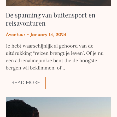
De spanning van buitensport en
reisavonturen
Posted
Avontuur
January 14, 2024
on
Je hebt waarschijnlijk al gehoord van de
uitdrukking “reizen brengt je leven”. Of je nu
een adrenalinejunkie bent die de hoogste
bergen wil beklimmen, of…
READ MORE