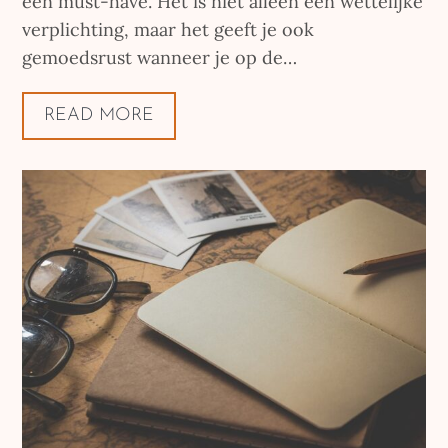
een must-have. Het is niet alleen een wettelijke
verplichting, maar het geeft je ook
gemoedsrust wanneer je op de…
READ MORE