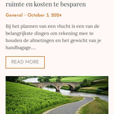
ruimte en kosten te besparen
Posted
General
October 3, 2024
on
Bij het plannen van een vlucht is een van de
belangrijkste dingen om rekening mee te
houden de afmetingen en het gewicht van je
handbagage.…
READ MORE