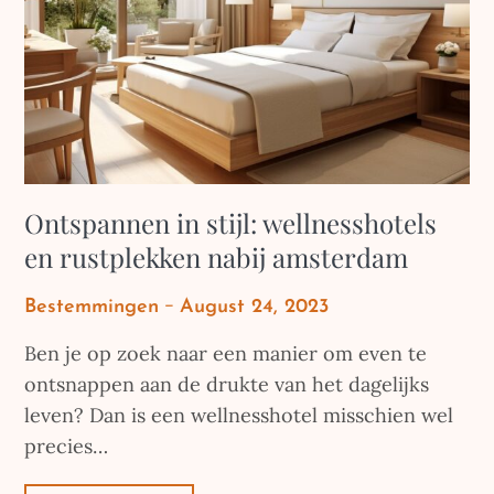
Ontspannen in stijl: wellnesshotels
en rustplekken nabij amsterdam
Posted
Bestemmingen
August 24, 2023
on
Ben je op zoek naar een manier om even te
ontsnappen aan de drukte van het dagelijks
leven? Dan is een wellnesshotel misschien wel
precies…