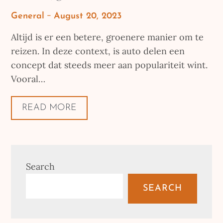
Posted
General
August 20, 2023
on
Altijd is er een betere, groenere manier om te
reizen. In deze context, is auto delen een
concept dat steeds meer aan populariteit wint.
Vooral…
READ MORE
Search
SEARCH