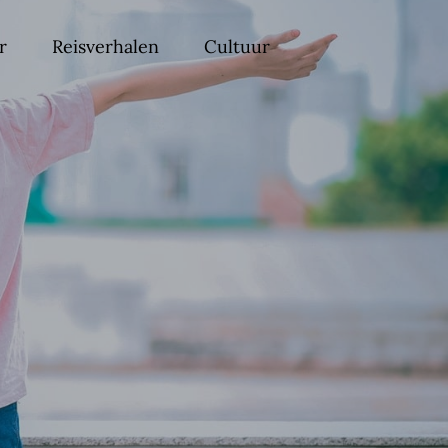
r
Reisverhalen
Cultuur