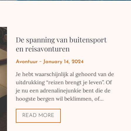
De spanning van buitensport
en reisavonturen
Posted
Avontuur
January 14, 2024
on
Je hebt waarschijnlijk al gehoord van de
uitdrukking “reizen brengt je leven”. Of
je nu een adrenalinejunkie bent die de
hoogste bergen wil beklimmen, of…
READ MORE